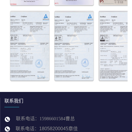
联系我们
联系电话：
15986601584曹总
联系电话
：
18058200045章佳