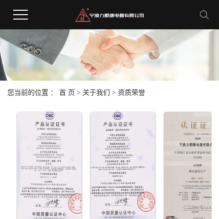
您当前的位置 ：
首 页
>
关于我们
>
资质荣誉