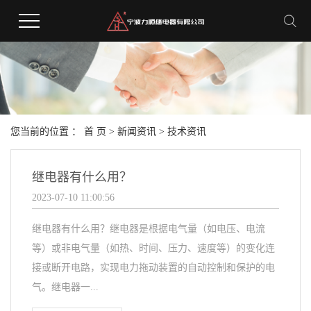
您当前的位置 ：
首 页
>
新闻资讯
>
技术资讯
继电器有什么用？
2023-07-10 11:00:56
继电器有什么用？继电器是根据电气量（如电压、电流
等）或非电气量（如热、时间、压力、速度等）的变化连
接或断开电路，实现电力拖动装置的自动控制和保护的电
气。继电器一...