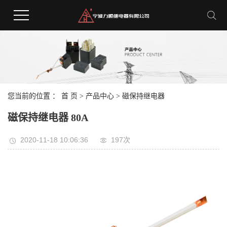
您当前的位置 ：
首 页
>
产品中心
>
磁保持继电器
磁保持继电器 80A
2020-11-18 10:06:36
197次